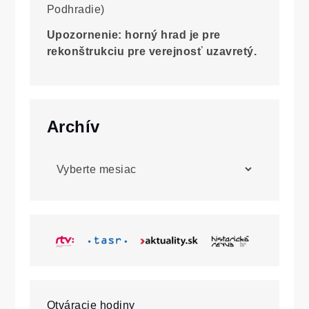
Podhradie)
Upozornenie: horný hrad je pre
rekonštrukciu pre verejnosť uzavretý.
Archív
Archív
Otváracie hodiny