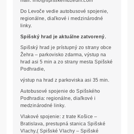
mail: info@spisskemuzeum.com
Do Levoče vedie autobusové spojenie,
regionálne, diaľkové i medzinárodné
linky.
Spišský hrad je aktuálne zatvorený.
Spišský hrad je prístupný zo strany obce
Žehra – parkovisko zdarma, výstup na
hrad asi 5 min a zo strany mesta Spišské
Podhradie,
výstup na hrad z parkoviska asi 35 min.
Autobusové spojenie do Spišského
Podhradia: regionálne, diaľkové i
medzinárodné linky.
Vlakové spojenie: z trate Košice –
Bratislava, prestupná stanica Spišské
Vlachy,( Spišské Vlachy – Spišské