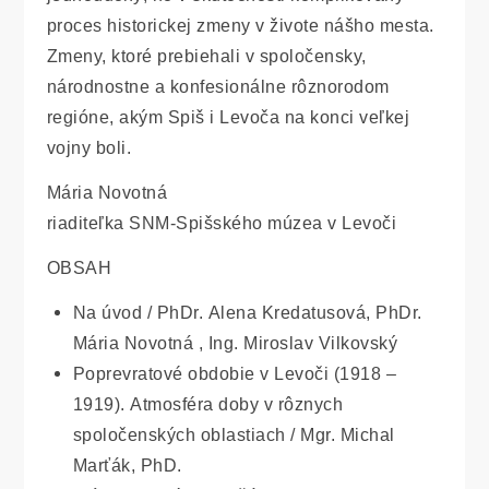
proces historickej zmeny v živote nášho mesta.
Zmeny, ktoré prebiehali v spoločensky,
národnostne a konfesionálne rôznorodom
regióne, akým Spiš i Levoča na konci veľkej
vojny boli.
Mária Novotná
riaditeľka SNM-Spišského múzea v Levoči
OBSAH
Na úvod / PhDr. Alena Kredatusová, PhDr.
Mária Novotná , Ing. Miroslav Vilkovský
Poprevratové obdobie v Levoči (1918 –
1919). Atmosféra doby v rôznych
spoločenských oblastiach / Mgr. Michal
Marťák, PhD.