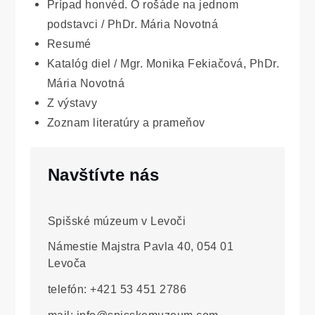
Prípad honvéd. O rošáde na jednom
podstavci / PhDr. Mária Novotná
Resumé
Katalóg diel / Mgr. Monika Fekiačová, PhDr.
Mária Novotná
Z výstavy
Zoznam literatúry a prameňov
Navštívte nás
Spišské múzeum v Levoči
Námestie Majstra Pavla 40, 054 01
Levoča
telefón: +421 53 451 2786