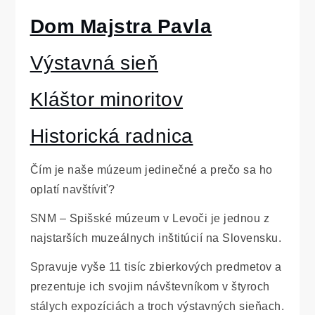
Dom Majstra Pavla
Výstavná sieň
Kláštor minoritov
Historická radnica
Čím je naše múzeum jedinečné a prečo sa ho
oplatí navštíviť?
SNM – Spišské múzeum v Levoči je jednou z
najstarších muzeálnych inštitúcií na Slovensku.
Spravuje vyše 11 tisíc zbierkových predmetov a
prezentuje ich svojim návštevníkom v štyroch
stálych expozíciách a troch výstavných sieňach.