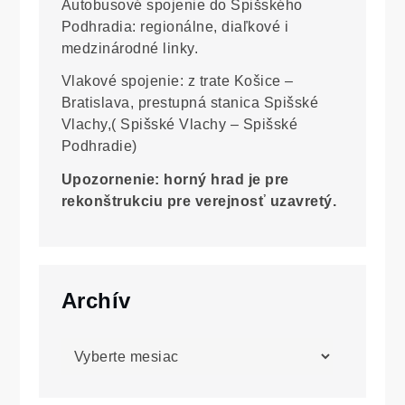
Autobusové spojenie do Spišského
Podhradia: regionálne, diaľkové i
medzinárodné linky.
Vlakové spojenie: z trate Košice –
Bratislava, prestupná stanica Spišské
Vlachy,( Spišské Vlachy – Spišské
Podhradie)
Upozornenie: horný hrad je pre
rekonštrukciu pre verejnosť uzavretý.
Archív
Archív