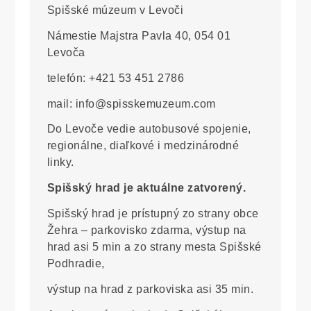
Spišské múzeum v Levoči
Námestie Majstra Pavla 40, 054 01
Levoča
telefón: +421 53 451 2786
mail: info@spisskemuzeum.com
Do Levoče vedie autobusové spojenie,
regionálne, diaľkové i medzinárodné
linky.
Spišský hrad je aktuálne zatvorený.
Spišský hrad je prístupný zo strany obce
Žehra – parkovisko zdarma, výstup na
hrad asi 5 min a zo strany mesta Spišské
Podhradie,
výstup na hrad z parkoviska asi 35 min.