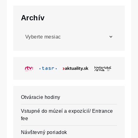
Archív
Archív
Otváracie hodiny
Vstupné do múzeí a expozícií/ Entrance
fee
Návštevný poriadok