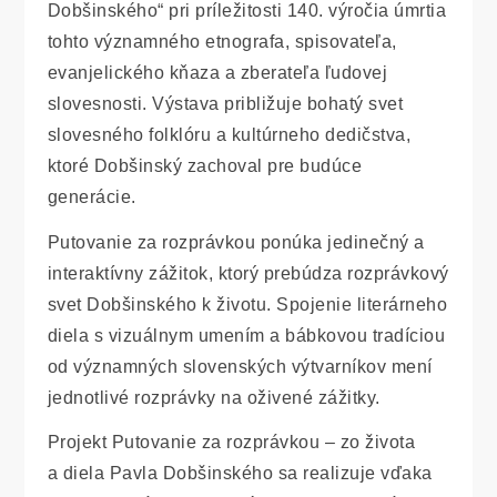
Dobšinského“ pri príležitosti 140. výročia úmrtia
tohto významného etnografa, spisovateľa,
evanjelického kňaza a zberateľa ľudovej
slovesnosti. Výstava približuje bohatý svet
slovesného folklóru a kultúrneho dedičstva,
ktoré Dobšinský zachoval pre budúce
generácie.
Putovanie za rozprávkou ponúka jedinečný a
interaktívny zážitok, ktorý prebúdza rozprávkový
svet Dobšinského k životu. Spojenie literárneho
diela s vizuálnym umením a bábkovou tradíciou
od významných slovenských výtvarníkov mení
jednotlivé rozprávky na oživené zážitky.
Projekt Putovanie za rozprávkou – zo života
a diela Pavla Dobšinského sa realizuje vďaka