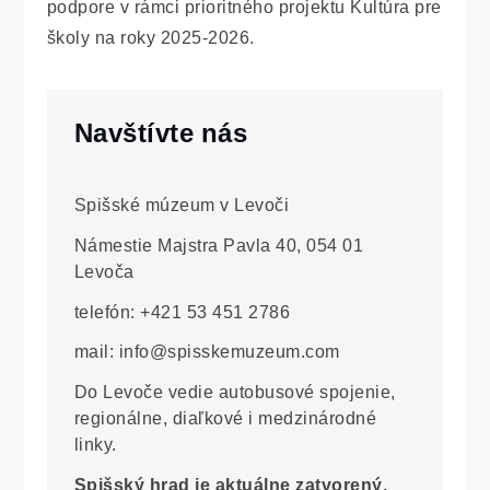
podpore v rámci prioritného projektu Kultúra pre
školy na roky 2025-2026.
Navštívte nás
Spišské múzeum v Levoči
Námestie Majstra Pavla 40, 054 01
Levoča
telefón: +421 53 451 2786
mail: info@spisskemuzeum.com
Do Levoče vedie autobusové spojenie,
regionálne, diaľkové i medzinárodné
linky.
Spišský hrad je aktuálne zatvorený.