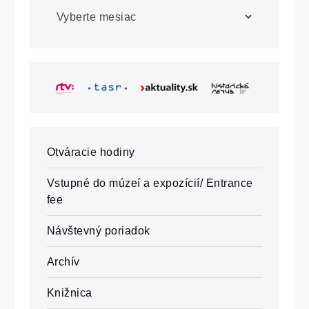
Archív
Otváracie hodiny
Vstupné do múzeí a expozícií/ Entrance
fee
Návštevný poriadok
Archív
Knižnica