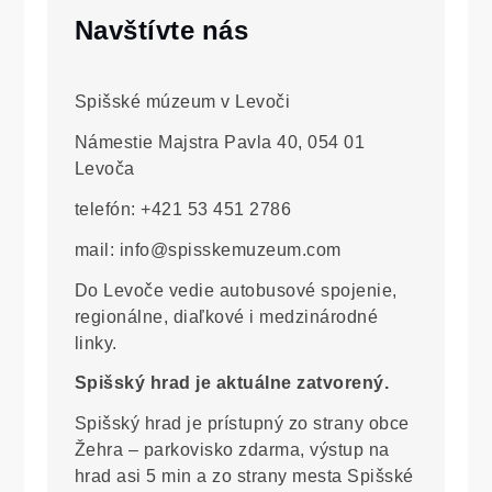
Navštívte nás
Spišské múzeum v Levoči
Námestie Majstra Pavla 40, 054 01
Levoča
telefón: +421 53 451 2786
mail: info@spisskemuzeum.com
Do Levoče vedie autobusové spojenie,
regionálne, diaľkové i medzinárodné
linky.
Spišský hrad je aktuálne zatvorený.
Spišský hrad je prístupný zo strany obce
Žehra – parkovisko zdarma, výstup na
hrad asi 5 min a zo strany mesta Spišské